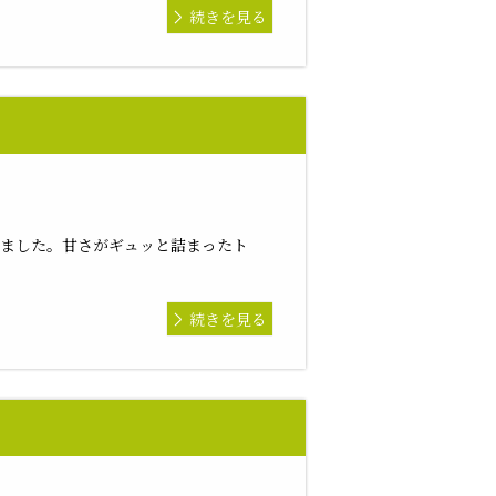
続きを見る
！
しました。甘さがギュッと詰まったト
続きを見る