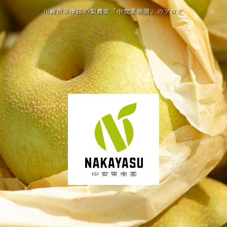
川崎市多摩区の梨農家「中安果樹園」のブログ