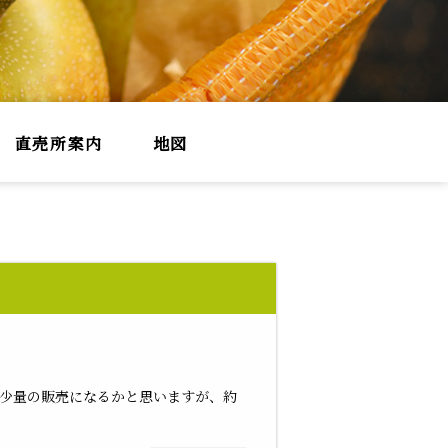
直売所案内
地図
は少量の販売になるかと思いますが、約