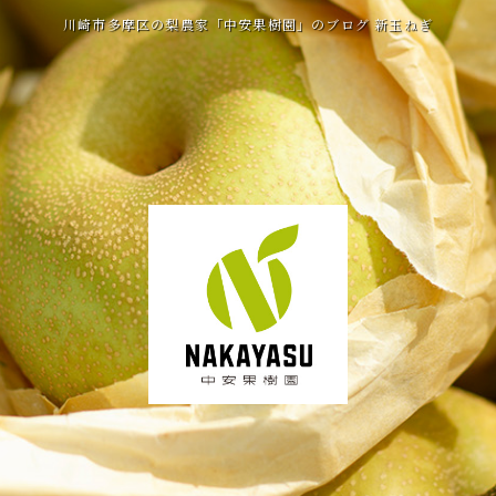
川崎市多摩区の梨農家「中安果樹園」のブログ 新玉ねぎ