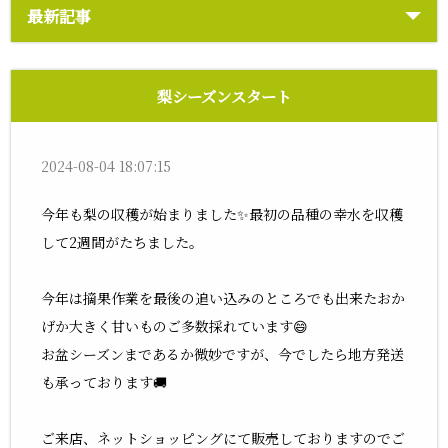
最新記事
梨シーズンスタート
2024-08-04 18:07:15
今年も梨の収穫が始まりました✨最初の品種の幸水を収穫
して2週間がたちました。
今年は摘果作業を最後の追い込みのところでも出来たおか
げか大きく甘いものご多数採れています😄
お盆シーズンまであるか微妙ですが、今でしたら地方発送
も承っております🚚
ご来店、ネットショッピングにて販売しておりますのでご