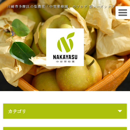
川崎市多摩区の梨農家「中安果樹園」のブログ 梨シーズンスタート
カテゴリ